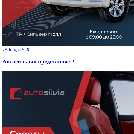
25 July, 02:26
Автосильвия представляет!