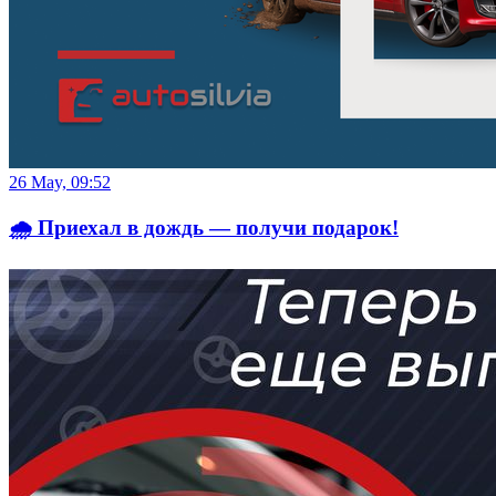
26 May, 09:52
🌧 Приехал в дождь — получи подарок!