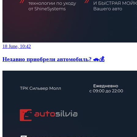
18 June, 10:42
Недавно приобрели автомобиль? 🚗💰