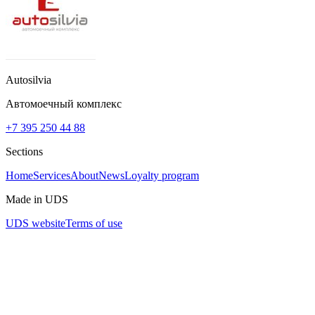
Autosilvia
Автомоечный комплекс
+7 395 250 44 88
Sections
Home
Services
About
News
Loyalty program
Made in UDS
UDS website
Terms of use