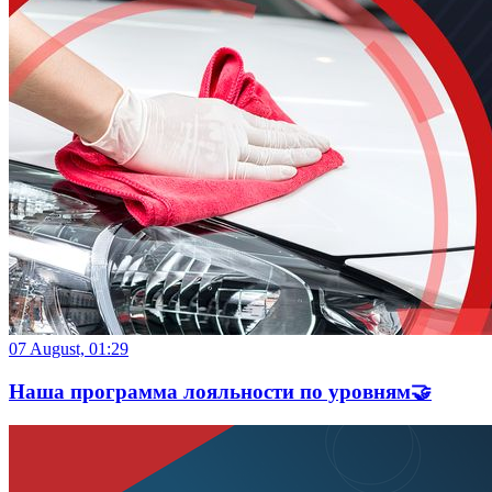
07 August, 01:29
Наша программа лояльности по уровням🤝