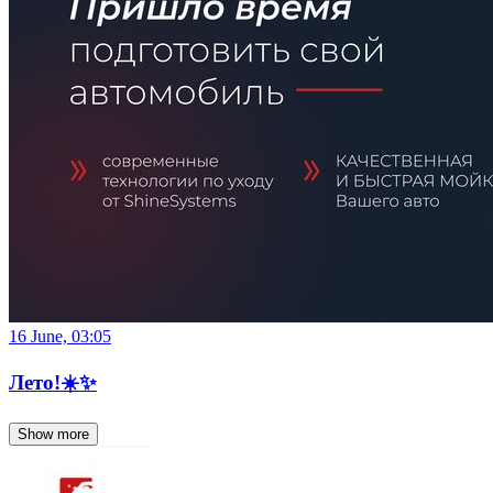
16 June, 03:05
Лето!☀️✨
Show more