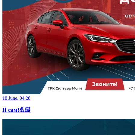
18 June, 04:28
Я сам!💪🏻