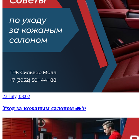
23 July, 03:02
Уход за кожаным салоном 🚗✨