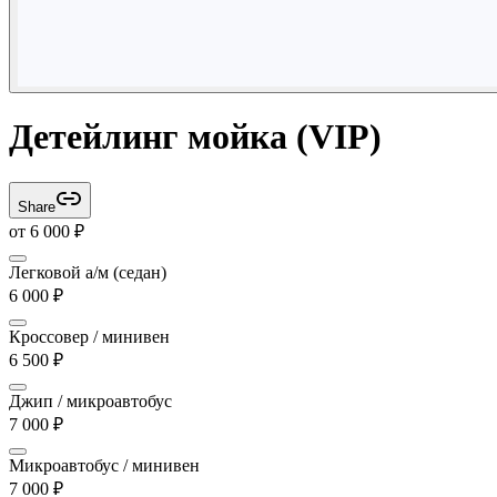
Детейлинг мойка (VIP)
Share
от
6 000
₽
Легковой а/м (седан)
6 000
₽
Кроссовер / минивен
6 500
₽
Джип / микроавтобус
7 000
₽
Микроавтобус / минивен
7 000
₽