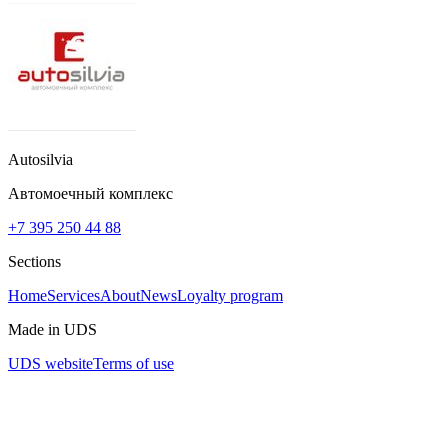
Autosilvia
Автомоечный комплекс
+7 395 250 44 88
Sections
Home
Services
About
News
Loyalty program
Made in UDS
UDS website
Terms of use