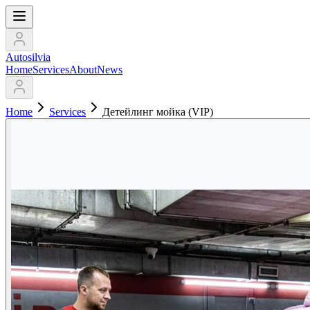
Autosilvia
Home
Services
About
News
Home
Services
Детейлинг мойка (VIP)